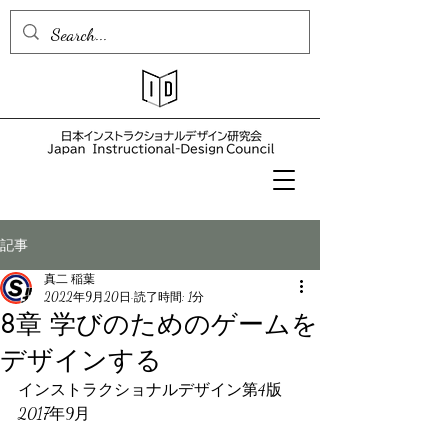
記事
真二 稲葉
2022年9月20日
読了時間: 1分
8章 学びのためのゲームを
デザインする
インストラクショナルデザイン第4版　
2017年9月