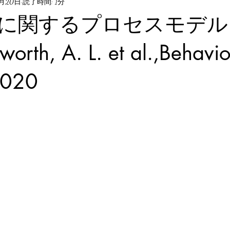
9月20日
読了時間: 1分
に関するプロセスモデル
rth, A. L. et al.,Behavio
2020