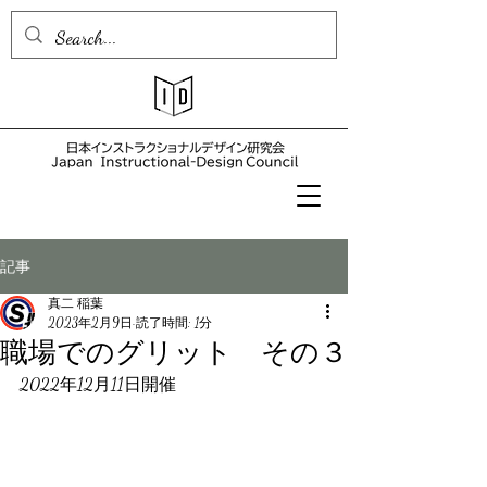
記事
真二 稲葉
2023年2月9日
読了時間: 1分
職場でのグリット その３
2022年12月11日開催