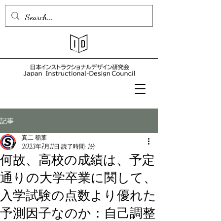
記事
真二 稲葉
2023年7月11日
読了時間: 1分
何故、高校の成績は、予定
通りの大学卒業に関して、
入学試験の点数より優れた
予測因子なのか：自己調整