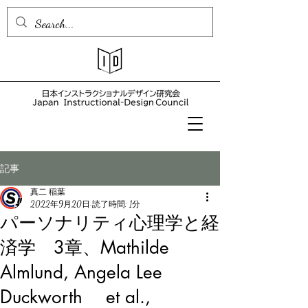
記事
真二 稲葉
2022年9月20日
読了時間: 1分
パーソナリティ心理学と経
済学 3章、Mathilde
Almlund, Angela Lee
Duckworth et al.,