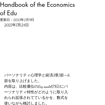
Handbook of the Economics
of Edu
更新日：
2023年2月9日
2021年7月24日
パーソナリティ心理学と経済3章1節～6
節を取り上げました。
内容は、比較優位のRoy model(1951)にパ
ーソナリティ特性がどのように取り入
れられ拡張されてているかを、数式を
使いながら検討しました。