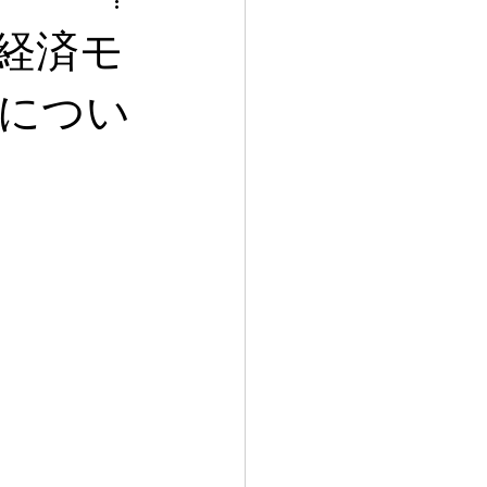
経済モ
につい