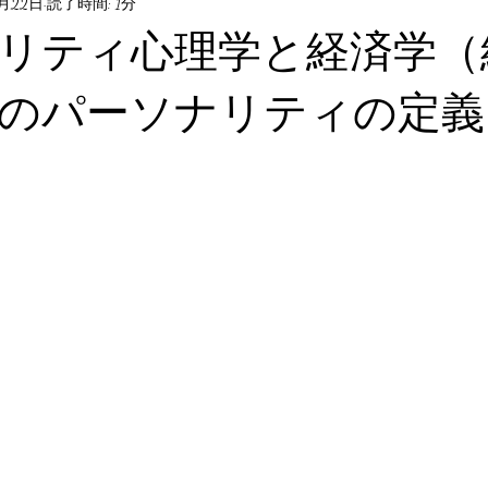
9月22日
読了時間: 1分
リティ心理学と経済学（
のパーソナリティの定義